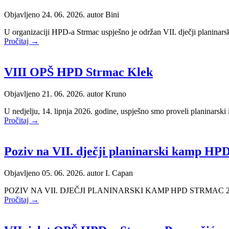
Objavljeno 24. 06. 2026. autor
Bini
U organizaciji HPD-a Strmac uspješno je održan VII. dječji planinarski 
Pročitaj →
VIII OPŠ HPD Strmac Klek
Objavljeno 21. 06. 2026. autor
Kruno
U nedjelju, 14. lipnja 2026. godine, uspješno smo proveli planinarski 
Pročitaj →
Poziv na VII. dječji planinarski kamp HP
Objavljeno 05. 06. 2026. autor
I. Capan
POZIV NA VII. DJEČJI PLANINARSKI KAMP HPD STRMAC 2026. Dragi ro
Pročitaj →