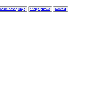
adine našeg kraja
Stanje putova
Kontakt