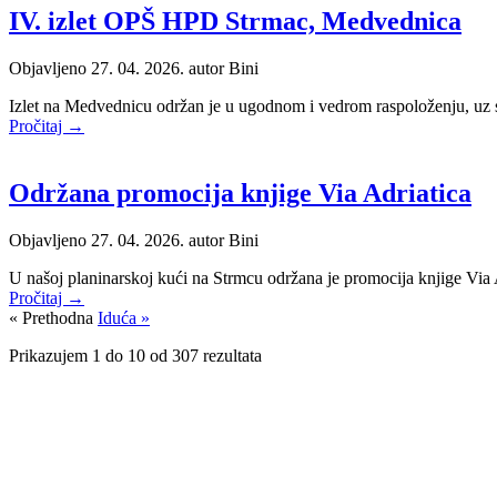
IV. izlet OPŠ HPD Strmac, Medvednica
Objavljeno 27. 04. 2026. autor
Bini
Izlet na Medvednicu održan je u ugodnom i vedrom raspoloženju, uz sud
Pročitaj →
Održana promocija knjige Via Adriatica
Objavljeno 27. 04. 2026. autor
Bini
U našoj planinarskoj kući na Strmcu održana je promocija knjige Via A
Pročitaj →
« Prethodna
Iduća »
Prikazujem
1
do
10
od
307
rezultata