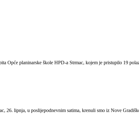
pita Opće planinarske škole HPD-a Strmac, kojem je pristupilo 19 pola
c, 26. lipnja, u poslijepodnevnim satima, krenuli smo iz Nove Gradišk