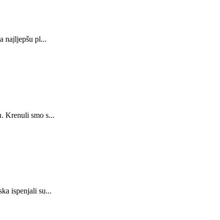
najljepšu pl...
 Krenuli smo s...
a ispenjali su...