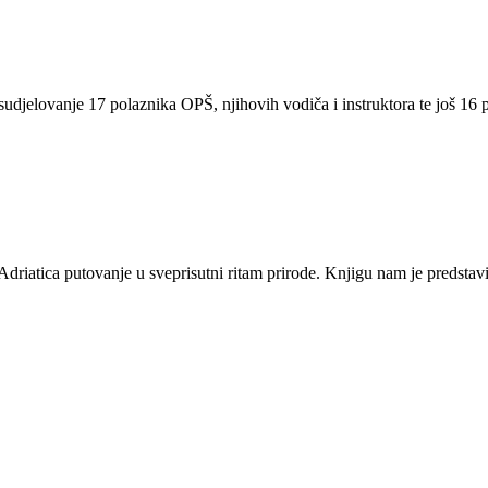
jelovanje 17 polaznika OPŠ, njihovih vodiča i instruktora te još 16 pl
driatica putovanje u sveprisutni ritam prirode. Knjigu nam je predstavi