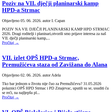
Poziv na VII. dječji planinarski kamp
HPD-a Strmac
Objavljeno 05. 06. 2026. autor
I. Capan
POZIV NA VII. DJEČJI PLANINARSKI KAMP HPD STRMAC
2026. Dragi roditelji i planinari,otvorili smo prijave interesa za naš
VII. dječji planinarski kamp,...
Pročitaj →
VII. izlet OPŠ HPD-a Strmac,
Premužićeva staza od Zavižana do Alana
Objavljeno 02. 06. 2026. autor
Adela
Tko bar jednom u životu nije čuo za Premužićevu? 31.05.2026
polaznici OPŠ HPD Strmac i PD Zmajevac, uputili su se, usuditi ću
se reći, na najljepšu pl...
Pročitaj →