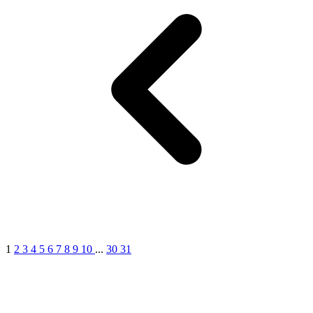
1
2
3
4
5
6
7
8
9
10
...
30
31