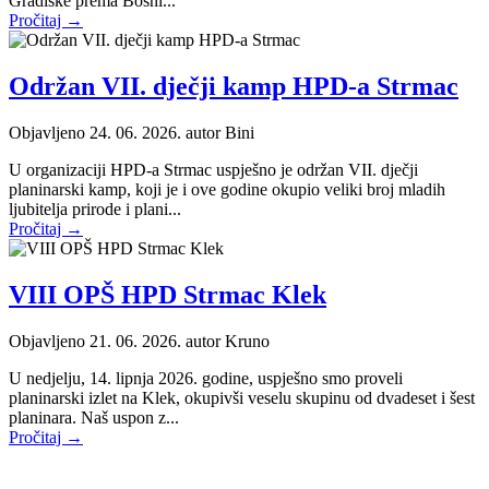
Gradiške prema Bosni...
Pročitaj →
Održan VII. dječji kamp HPD-a Strmac
Objavljeno 24. 06. 2026. autor
Bini
U organizaciji HPD-a Strmac uspješno je održan VII. dječji
planinarski kamp, koji je i ove godine okupio veliki broj mladih
ljubitelja prirode i plani...
Pročitaj →
VIII OPŠ HPD Strmac Klek
Objavljeno 21. 06. 2026. autor
Kruno
U nedjelju, 14. lipnja 2026. godine, uspješno smo proveli
planinarski izlet na Klek, okupivši veselu skupinu od dvadeset i šest
planinara. Naš uspon z...
Pročitaj →