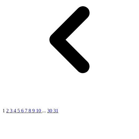
1
2
3
4
5
6
7
8
9
10
...
30
31