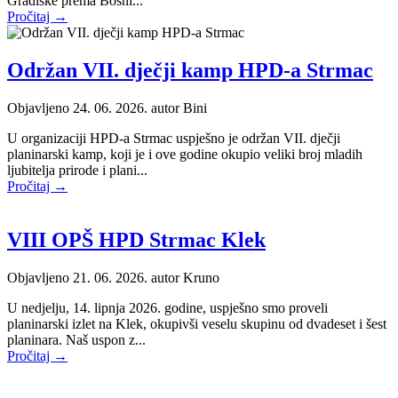
Gradiške prema Bosni...
Pročitaj →
Održan VII. dječji kamp HPD-a Strmac
Objavljeno 24. 06. 2026. autor
Bini
U organizaciji HPD-a Strmac uspješno je održan VII. dječji
planinarski kamp, koji je i ove godine okupio veliki broj mladih
ljubitelja prirode i plani...
Pročitaj →
VIII OPŠ HPD Strmac Klek
Objavljeno 21. 06. 2026. autor
Kruno
U nedjelju, 14. lipnja 2026. godine, uspješno smo proveli
planinarski izlet na Klek, okupivši veselu skupinu od dvadeset i šest
planinara. Naš uspon z...
Pročitaj →