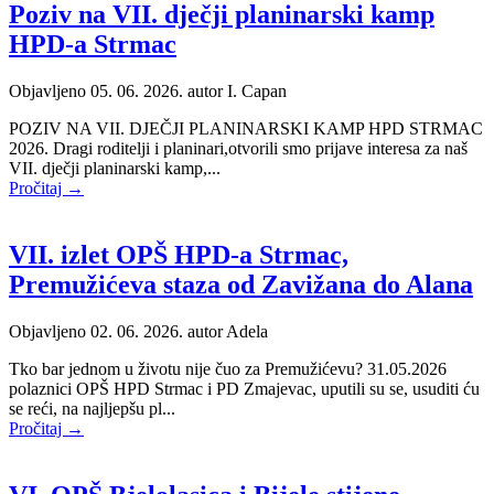
Poziv na VII. dječji planinarski kamp
HPD-a Strmac
Objavljeno 05. 06. 2026. autor
I. Capan
POZIV NA VII. DJEČJI PLANINARSKI KAMP HPD STRMAC
2026. Dragi roditelji i planinari,otvorili smo prijave interesa za naš
VII. dječji planinarski kamp,...
Pročitaj →
VII. izlet OPŠ HPD-a Strmac,
Premužićeva staza od Zavižana do Alana
Objavljeno 02. 06. 2026. autor
Adela
Tko bar jednom u životu nije čuo za Premužićevu? 31.05.2026
polaznici OPŠ HPD Strmac i PD Zmajevac, uputili su se, usuditi ću
se reći, na najljepšu pl...
Pročitaj →